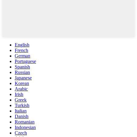
English
French
German
Portuguese
Spanish
Russian
Japanese
Korean
Arabic
Irish
Greek
Turkish
Italian
Danish
Romanian
Indonesian
Czech