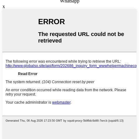
Whatsapp
x