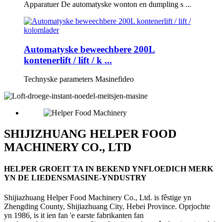
Apparatuer De automatyske wonton en dumpling s ...
Automatyske beweechbere 200L
kontenerlift / lift / k ...
Technyske parameters Masinefideo
SHIJIZHUANG HELPER FOOD
MACHINERY CO., LTD
HELPER GROEIT TA IN BEKEND YNFLOEDICH MERK
YN DE LIEDENSMASINE-YNDUSTRY
Shijiazhuang Helper Food Machinery Co., Ltd. is fêstige yn
Zhengding County, Shijiazhuang City, Hebei Province. Oprjochte
yn 1986, is it ien fan 'e earste fabrikanten fan