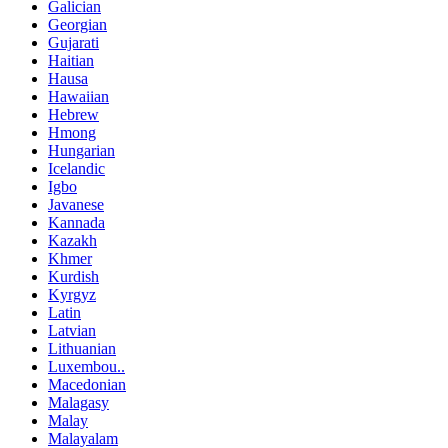
Galician
Georgian
Gujarati
Haitian
Hausa
Hawaiian
Hebrew
Hmong
Hungarian
Icelandic
Igbo
Javanese
Kannada
Kazakh
Khmer
Kurdish
Kyrgyz
Latin
Latvian
Lithuanian
Luxembou..
Macedonian
Malagasy
Malay
Malayalam