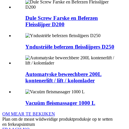
Dule Screw Farske en Beferzen
Fleisslijper D200
Yndustriële beferzen fleisslijpers D250
Automatyske beweechbere 200L
kontenerlift / lift / kolomlader
Vacuüm fleismassager 1000 L
OM MEAR TE BEKIJKEN
Plan om de meast wiidweidige produktproduksje op te setten
en ferkeapsintrum