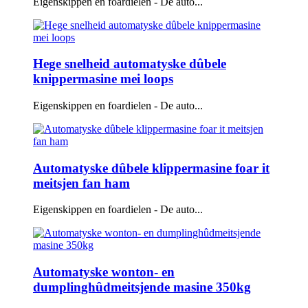
Eigenskippen en foardielen - De auto...
Hege snelheid automatyske dûbele
knippermasine mei loops
Eigenskippen en foardielen - De auto...
Automatyske dûbele klippermasine foar it
meitsjen fan ham
Eigenskippen en foardielen - De auto...
Automatyske wonton- en
dumplinghûdmeitsjende masine 350kg