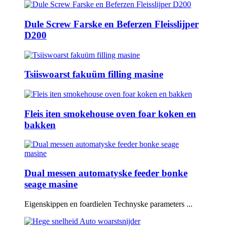
Dule Screw Farske en Beferzen Fleisslijper
D200
Tsiiswoarst fakuüm filling masine
Fleis iten smokehouse oven foar koken en
bakken
Dual messen automatyske feeder bonke
seage masine
Eigenskippen en foardielen Technyske parameters ...