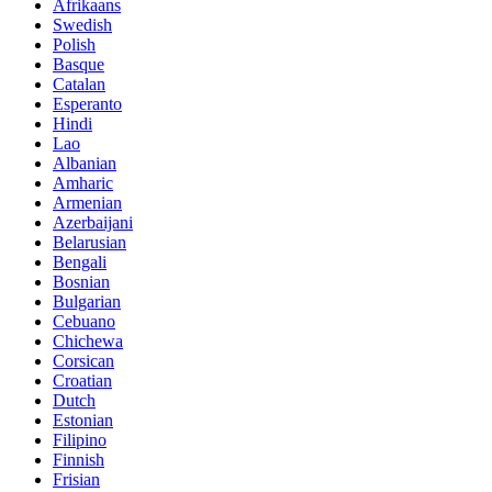
Afrikaans
Swedish
Polish
Basque
Catalan
Esperanto
Hindi
Lao
Albanian
Amharic
Armenian
Azerbaijani
Belarusian
Bengali
Bosnian
Bulgarian
Cebuano
Chichewa
Corsican
Croatian
Dutch
Estonian
Filipino
Finnish
Frisian