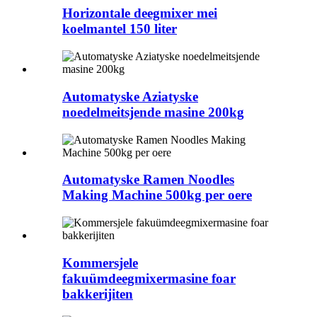
Horizontale deegmixer mei
koelmantel 150 liter
Automatyske Aziatyske
noedelmeitsjende masine 200kg
Automatyske Ramen Noodles
Making Machine 500kg per oere
Kommersjele
fakuümdeegmixermasine foar
bakkerijiten