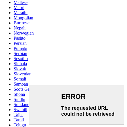
Maltese
Maori
Marathi
Mongolian
Burmese
Nepali
Norwegian
Pashto
Persian
Punjabi
Serbian
Sesotho
Sinhala
Slovak
Slovenian
Somali
Samoan
Scots Gaelic
Shona
Sindhi
Sundanese
Swahili
Tajik
Tamil
Telugu