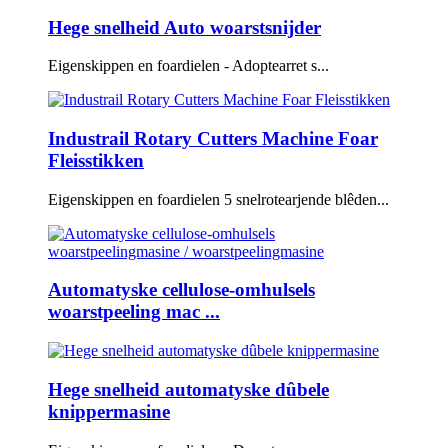
Hege snelheid Auto woarstsnijder
Eigenskippen en foardielen - Adoptearret s...
Industrail Rotary Cutters Machine Foar
Fleisstikken
Eigenskippen en foardielen 5 snelrotearjende blêden...
Automatyske cellulose-omhulsels
woarstpeeling mac ...
Hege snelheid automatyske dûbele
knippermasine